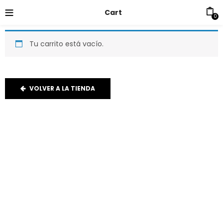
Cart
0
Tu carrito está vacío.
VOLVER A LA TIENDA