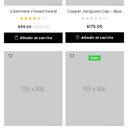
Cashmere V Insert Sweat
Casper Jacquard Cap – Blue
(
2
)
(0)
$
175.00
$
299.00
$
99.00
Añadir al carrito
Añadir al carrito
HOT