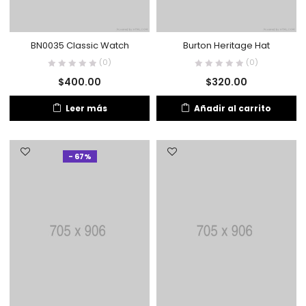
BN0035 Classic Watch
Burton Heritage Hat
(0)
(0)
$
400.00
$
320.00
Leer más
Añadir al carrito
- 67%