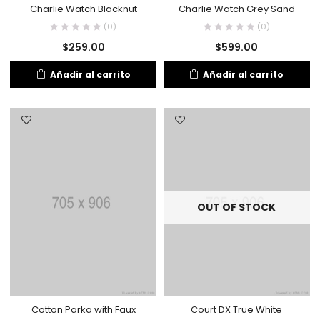
Charlie Watch Blacknut
Charlie Watch Grey Sand
(0)
(0)
$
259.00
$
599.00
Añadir al carrito
Añadir al carrito
OUT OF STOCK
Cotton Parka with Faux
Court DX True White