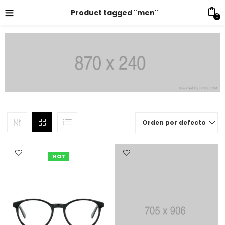
Product tagged "men"
0
Orden por defecto
HOT