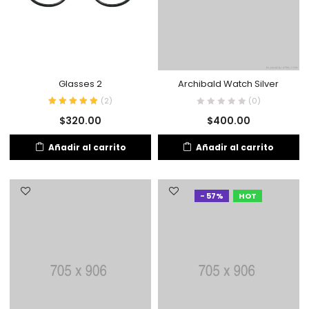
Glasses 2
Archibald Watch Silver
(
2
)
(0)
$
320.00
$
400.00
Añadir al carrito
Añadir al carrito
- 57%
HOT